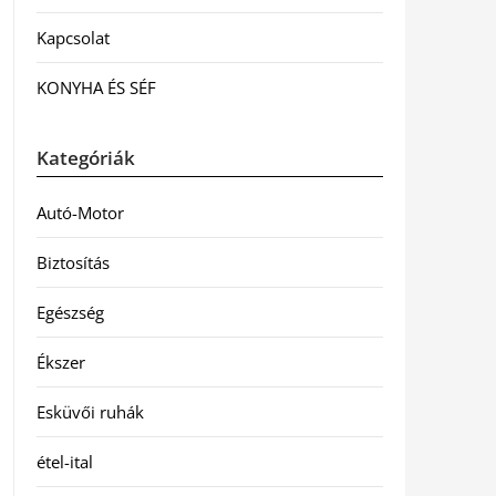
Kapcsolat
KONYHA ÉS SÉF
Kategóriák
Autó-Motor
Biztosítás
Egészség
Ékszer
Esküvői ruhák
étel-ital