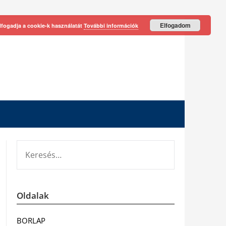
Elfogadom
lfogadja a cookie-k használatát
További információk
KERESÉS:
Oldalak
BORLAP