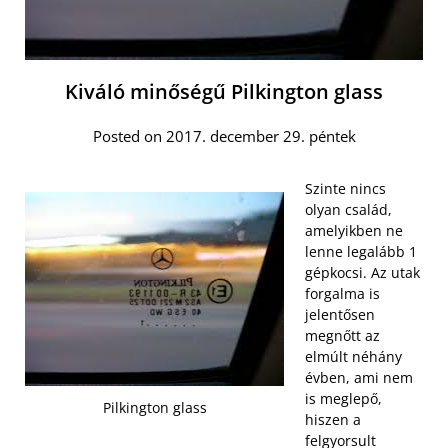
Kiváló minőségű Pilkington glass
Posted on 2017. december 29. péntek
Szinte nincs
olyan család,
amelyikben ne
lenne legalább 1
gépkocsi. Az utak
forgalma is
jelentősen
megnőtt az
elmúlt néhány
évben, ami nem
is meglepő,
Pilkington glass
hiszen a
felgyorsult