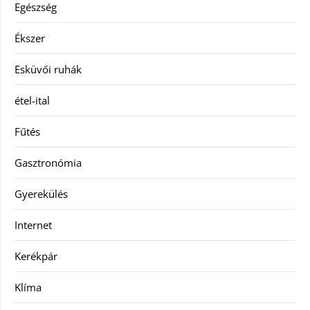
Egészség
Ékszer
Esküvői ruhák
étel-ital
Fűtés
Gasztronómia
Gyerekülés
Internet
Kerékpár
Klíma