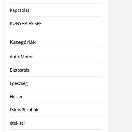
Kapcsolat
KONYHA ÉS SÉF
Kategóriák
Autó-Motor
Biztosítás
Egészség
Ékszer
Esküvői ruhák
étel-ital