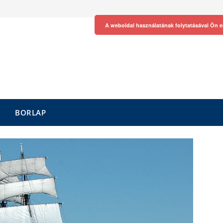
A weboldal használatának folytatásával Ön e
BORLAP