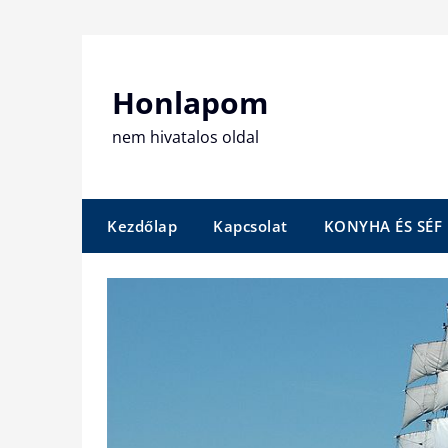
Skip
to
content
Honlapom
nem hivatalos oldal
Kezdőlap
Kapcsolat
KONYHA ÉS SÉF