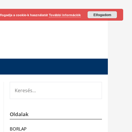
Elfogadom
lfogadja a cookie-k használatát
További információk
KERESÉS:
Oldalak
BORLAP