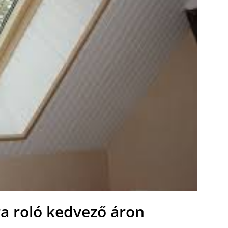
ra roló kedvező áron