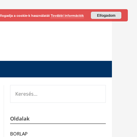
Elfogadom
lfogadja a cookie-k használatát
További információk
KERESÉS:
Oldalak
BORLAP