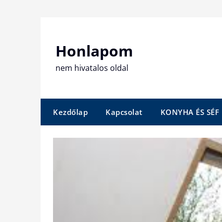
Skip
to
content
Honlapom
nem hivatalos oldal
Kezdőlap
Kapcsolat
KONYHA ÉS SÉF