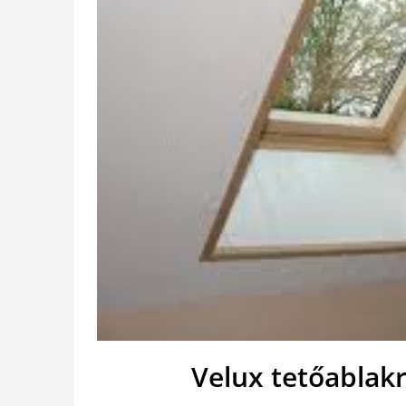
Velux tetőablak