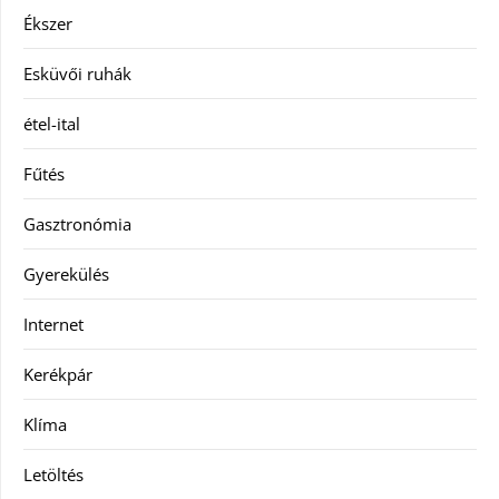
Ékszer
Esküvői ruhák
étel-ital
Fűtés
Gasztronómia
Gyerekülés
Internet
Kerékpár
Klíma
Letöltés