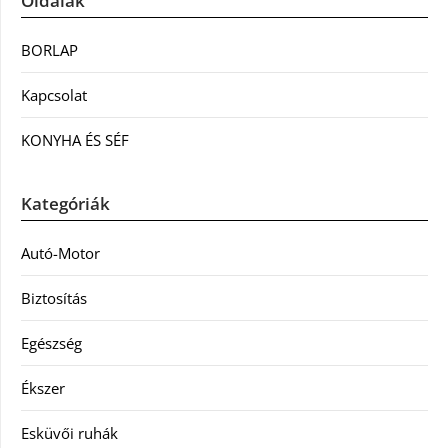
Oldalak
BORLAP
Kapcsolat
KONYHA ÉS SÉF
Kategóriák
Autó-Motor
Biztosítás
Egészség
Ékszer
Esküvői ruhák