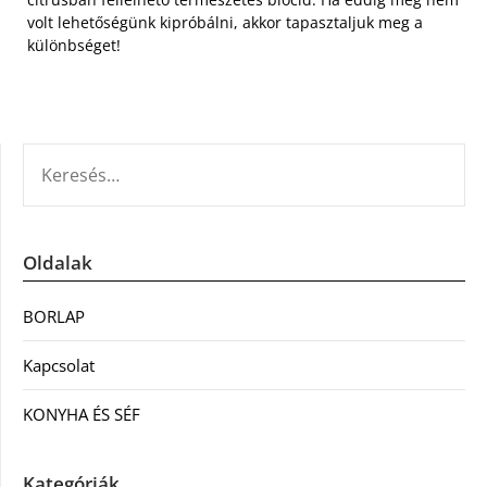
volt lehetőségünk kipróbálni, akkor tapasztaljuk meg a
különbséget!
KERESÉS:
Oldalak
BORLAP
Kapcsolat
KONYHA ÉS SÉF
Kategóriák