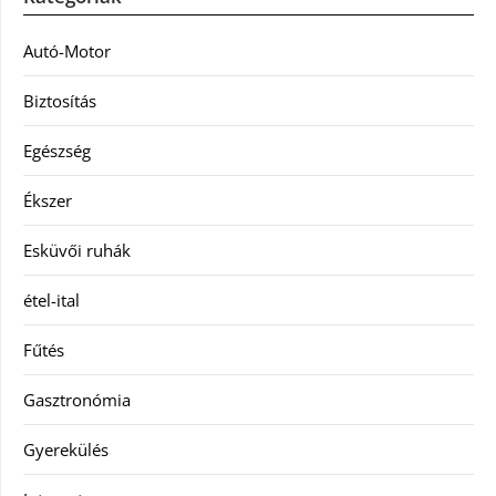
Autó-Motor
Biztosítás
Egészség
Ékszer
Esküvői ruhák
étel-ital
Fűtés
Gasztronómia
Gyerekülés