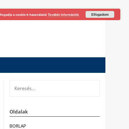
Elfogadom
lfogadja a cookie-k használatát
További információk
KERESÉS:
Oldalak
BORLAP