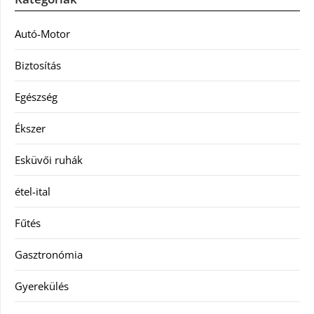
Autó-Motor
Biztosítás
Egészség
Ékszer
Esküvői ruhák
étel-ital
Fűtés
Gasztronómia
Gyerekülés