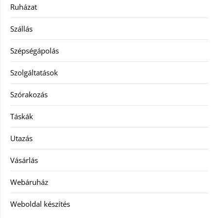
Ruházat
Szállás
Szépségápolás
Szolgáltatások
Szórakozás
Táskák
Utazás
Vásárlás
Webáruház
Weboldal készítés