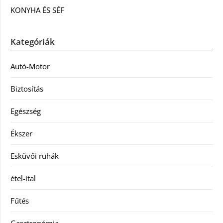
KONYHA ÉS SÉF
Kategóriák
Autó-Motor
Biztosítás
Egészség
Ékszer
Esküvői ruhák
étel-ital
Fűtés
Gasztronómia