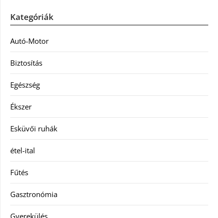
Kategóriák
Autó-Motor
Biztosítás
Egészség
Ékszer
Esküvői ruhák
étel-ital
Fűtés
Gasztronómia
Gyerekülés