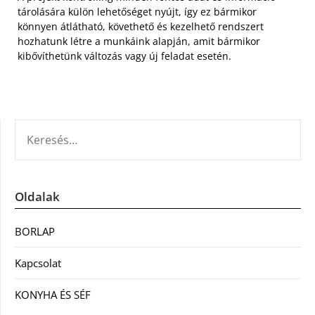
tárolására külön lehetőséget nyújt, így ez bármikor
könnyen átlátható, követhető és kezelhető rendszert
hozhatunk létre a munkáink alapján, amit bármikor
kibővíthetünk változás vagy új feladat esetén.
KERESÉS:
Oldalak
BORLAP
Kapcsolat
KONYHA ÉS SÉF