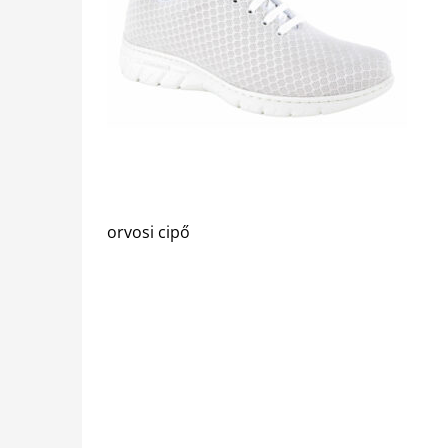
orvosi cipő