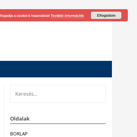
Elfogadom
lfogadja a cookie-k használatát
További információk
KERESÉS:
Oldalak
BORLAP