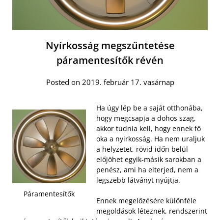
Nyírkosság megszűntetése
páramentesítők révén
Posted on 2019. február 17. vasárnap
Ha úgy lép be a saját otthonába,
hogy megcsapja a dohos szag,
akkor tudnia kell, hogy ennek fő
oka a nyirkosság. Ha nem uraljuk
a helyzetet, rövid időn belül
előjöhet egyik-másik sarokban a
penész, ami ha elterjed, nem a
legszebb látványt nyújtja.
Páramentesítők
Ennek megelőzésére különféle
megoldások léteznek, rendszerint