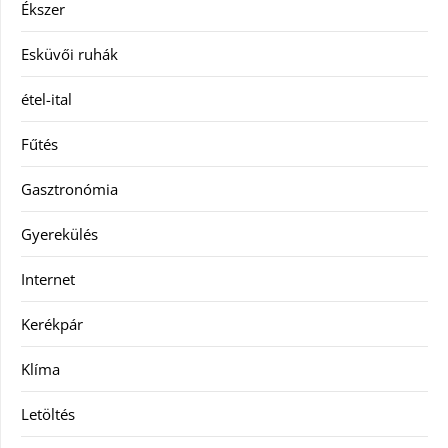
Ékszer
Esküvői ruhák
étel-ital
Fűtés
Gasztronómia
Gyerekülés
Internet
Kerékpár
Klíma
Letöltés