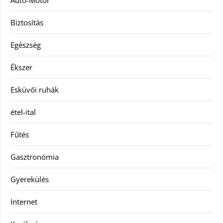
Autó-Motor
Biztosítás
Egészség
Ékszer
Esküvői ruhák
étel-ital
Fűtés
Gasztronómia
Gyerekülés
Internet