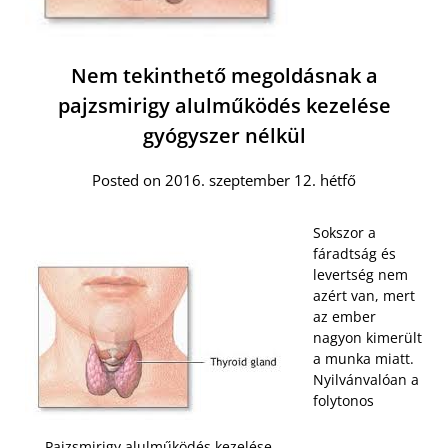
Nem tekinthető megoldásnak a
pajzsmirigy alulműködés kezelése
gyógyszer nélkül
Posted on 2016. szeptember 12. hétfő
Sokszor a
fáradtság és
levertség nem
azért van, mert
az ember
nagyon kimerült
a munka miatt.
Nyilvánvalóan a
folytonos
Pajzsmirigy alulműködés kezelése