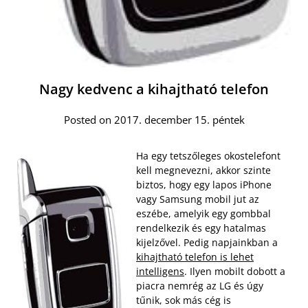
Nagy kedvenc a kihajtható telefon
Posted on 2017. december 15. péntek
Ha egy tetszőleges okostelefont
kell megnevezni, akkor szinte
biztos, hogy egy lapos iPhone
vagy Samsung mobil jut az
eszébe, amelyik egy gombbal
rendelkezik és egy hatalmas
kijelzővel. Pedig napjainkban a
kihajtható telefon is lehet
intelligens
. Ilyen mobilt dobott a
piacra nemrég az LG és úgy
tűnik, sok más cég is