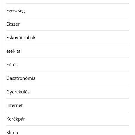
Egészség
Ékszer
Esküvői ruhák
étel-ital
Fűtés
Gasztronómia
Gyerekülés
Internet
Kerékpár
Klíma