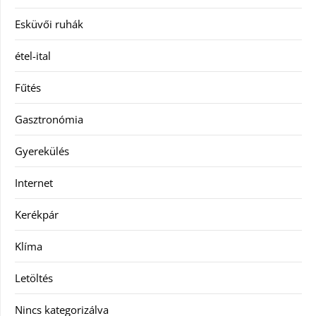
Esküvői ruhák
étel-ital
Fűtés
Gasztronómia
Gyerekülés
Internet
Kerékpár
Klíma
Letöltés
Nincs kategorizálva