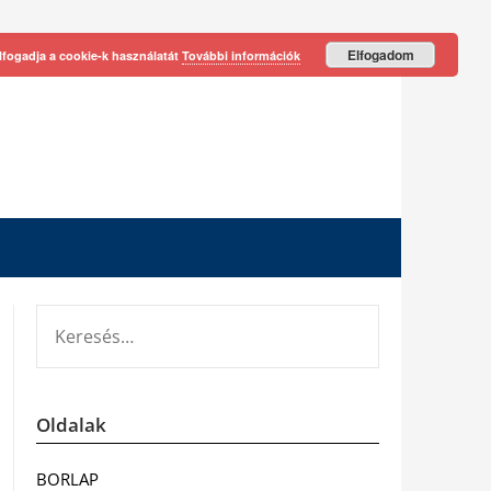
Elfogadom
lfogadja a cookie-k használatát
További információk
KERESÉS:
Oldalak
BORLAP