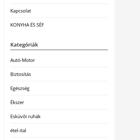
Kapcsolat
KONYHA ÉS SÉF
Kategóriák
Autó-Motor
Biztosítás
Egészség
Ékszer
Esküvői ruhák
étel-ital