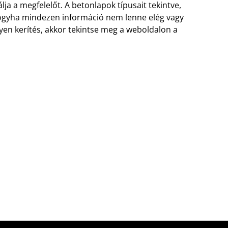
a a megfelelőt. A betonlapok típusait tekintve,
 Hogyha mindezen információ nem lenne elég vagy
lyen kerítés, akkor tekintse meg a weboldalon a