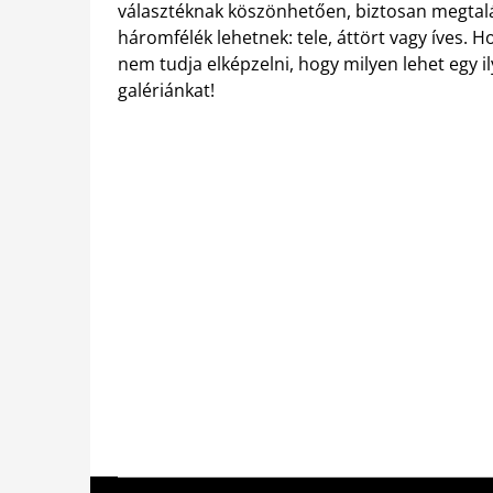
választéknak köszönhetően, biztosan megtalálj
háromfélék lehetnek: tele, áttört vagy íves.
nem tudja elképzelni, hogy milyen lehet egy i
galériánkat!