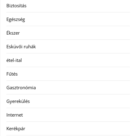
Biztosítás
Egészség
Ékszer
Esküvői ruhák
étel-ital
Fűtés
Gasztronómia
Gyerekülés
Internet
Kerékpár