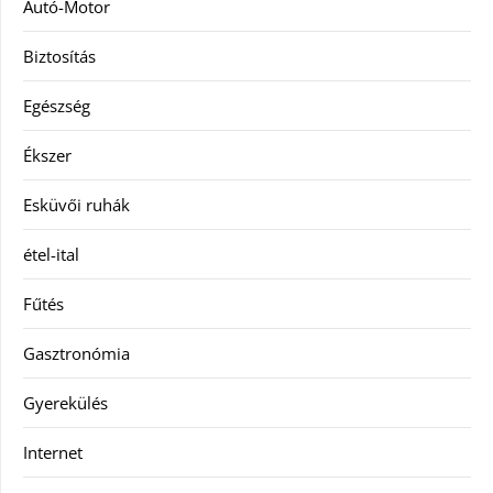
Autó-Motor
Biztosítás
Egészség
Ékszer
Esküvői ruhák
étel-ital
Fűtés
Gasztronómia
Gyerekülés
Internet