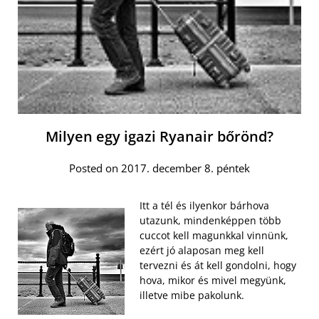
Milyen egy igazi Ryanair bőrönd?
Posted on 2017. december 8. péntek
Itt a tél és ilyenkor bárhova
utazunk, mindenképpen több
cuccot kell magunkkal vinnünk,
ezért jó alaposan meg kell
tervezni és át kell gondolni, hogy
hova, mikor és mivel megyünk,
illetve mibe pakolunk.