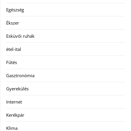
Egészség
Ékszer
Esküvői ruhák
étel-ital
Fűtés
Gasztronómia
Gyerekülés
Internet
Kerékpár
Klíma