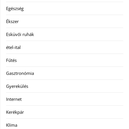
Egészség
Ékszer
Esküvői ruhák
étel-ital
Fűtés
Gasztronómia
Gyerekülés
Internet
Kerékpár
Klíma