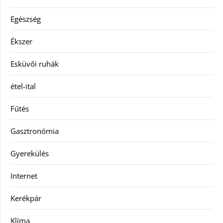
Egészség
Ékszer
Esküvői ruhák
étel-ital
Fűtés
Gasztronómia
Gyerekülés
Internet
Kerékpár
Klíma