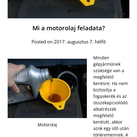
Mi a motorolaj feladata?
Posted on 2017. augusztus 7. hétfő
Minden
gépjárműnek
szüksége van a
megfelelő
kenésre. Ha nem
biztosítja a
fogaskerék és az
összekapcsolódó
alkatrészek
megfelelő
kenését, akkor
Motorolaj
azok egy idő után
tönkremennek. A