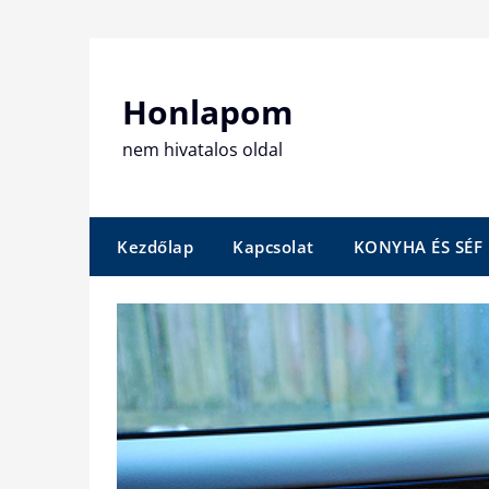
Skip
to
content
Honlapom
nem hivatalos oldal
Kezdőlap
Kapcsolat
KONYHA ÉS SÉF