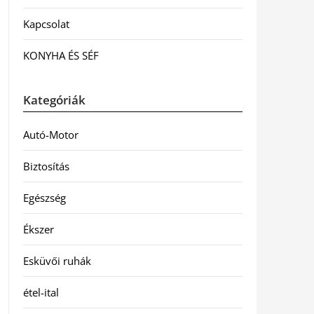
Kapcsolat
KONYHA ÉS SÉF
Kategóriák
Autó-Motor
Biztosítás
Egészség
Ékszer
Esküvői ruhák
étel-ital