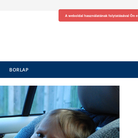
A weboldal használatának folytatásával Ön e
BORLAP