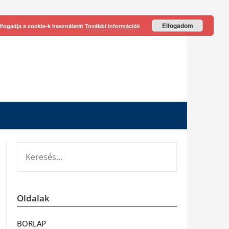
Elfogadom
lfogadja a cookie-k használatát
További információk
KERESÉS:
Oldalak
BORLAP