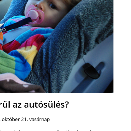
ül az autósülés?
 október 21. vasárnap