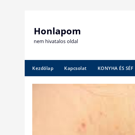
Skip
to
content
Honlapom
nem hivatalos oldal
Kezdőlap
Kapcsolat
KONYHA ÉS SÉF