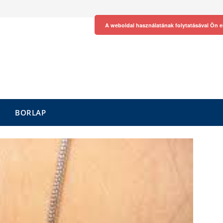
A weboldal használatának folytatásával Ön e
BORLAP