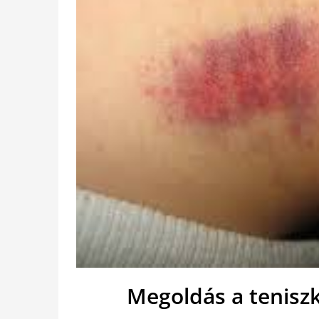
Megoldás a tenisz