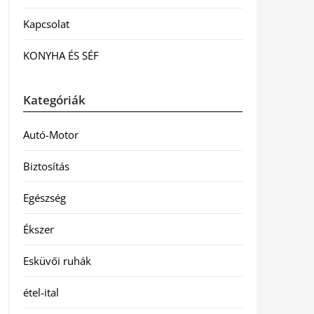
Kapcsolat
KONYHA ÉS SÉF
Kategóriák
Autó-Motor
Biztosítás
Egészség
Ékszer
Esküvői ruhák
étel-ital