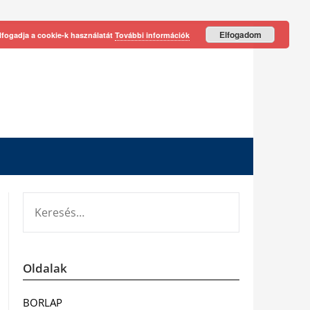
Elfogadom
lfogadja a cookie-k használatát
További információk
KERESÉS:
Oldalak
BORLAP