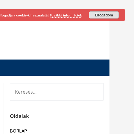
Elfogadom
lfogadja a cookie-k használatát
További információk
KERESÉS:
Oldalak
BORLAP