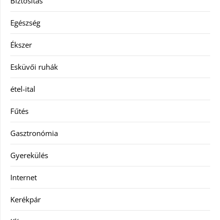
Biztosítás
Egészség
Ékszer
Esküvői ruhák
étel-ital
Fűtés
Gasztronómia
Gyerekülés
Internet
Kerékpár