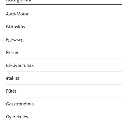
Autó-Motor
Biztosítás
Egészség
Ékszer
Esküvői ruhák
étel-ital
Fűtés
Gasztronómia
Gyerekülés