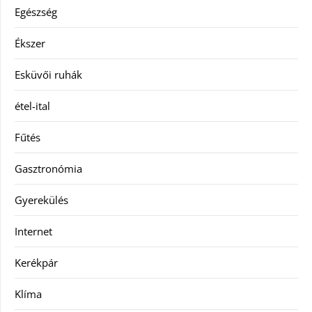
Egészség
Ékszer
Esküvői ruhák
étel-ital
Fűtés
Gasztronómia
Gyerekülés
Internet
Kerékpár
Klíma