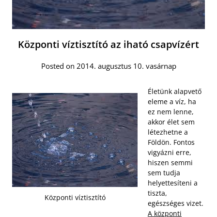
Központi víztisztító az iható csapvízért
Posted on 2014. augusztus 10. vasárnap
Életünk alapvető
eleme a víz, ha
ez nem lenne,
akkor élet sem
létezhetne a
Földön. Fontos
vigyázni erre,
hiszen semmi
sem tudja
helyettesíteni a
tiszta,
Központi víztisztító
egészséges vizet.
A központi