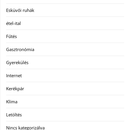
Esküvői ruhák
étel-ital
Fűtés
Gasztronómia
Gyerekülés
Internet
Kerékpár
Klíma
Letöltés
Nincs kategorizálva