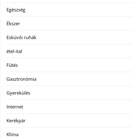
Egészség
Ékszer
Esküvői ruhák
étel-ital
Fűtés
Gasztronómia
Gyerekülés
Internet
Kerékpár
Klíma