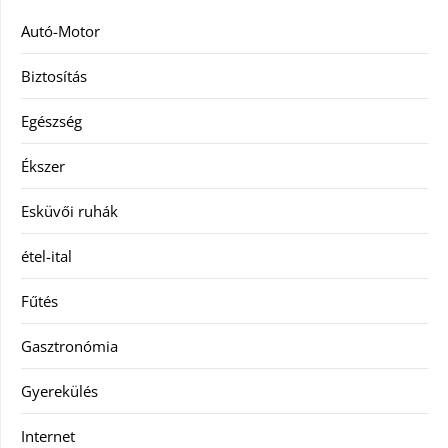
Autó-Motor
Biztosítás
Egészség
Ékszer
Esküvői ruhák
étel-ital
Fűtés
Gasztronómia
Gyerekülés
Internet