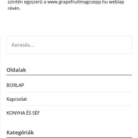
szintén egyszerű a www.grapefruitmagcsepp.hu weblap
révén.
KERESÉS:
Oldalak
BORLAP
Kapcsolat
KONYHA ÉS SÉF
Kategóriák