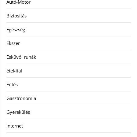
Autó-Motor
Biztosítás
Egészség
Ékszer
Esküvői ruhák
étel-ital
Fűtés
Gasztronómia
Gyerekülés
Internet