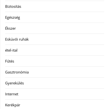
Biztosítás
Egészség
Ékszer
Esküvői ruhák
étel-ital
Fűtés
Gasztronómia
Gyerekülés
Internet
Kerékpár