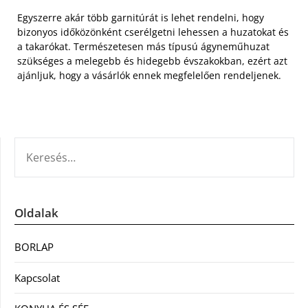
Egyszerre akár több garnitúrát is lehet rendelni, hogy
bizonyos időközönként cserélgetni lehessen a huzatokat és
a takarókat. Természetesen más típusú ágyneműhuzat
szükséges a melegebb és hidegebb évszakokban, ezért azt
ajánljuk, hogy a vásárlók ennek megfelelően rendeljenek.
KERESÉS:
Oldalak
BORLAP
Kapcsolat