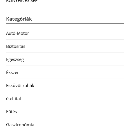
KONYHA ÉS SÉF
Kategóriák
Autó-Motor
Biztosítás
Egészség
Ékszer
Esküvői ruhák
étel-ital
Fűtés
Gasztronómia