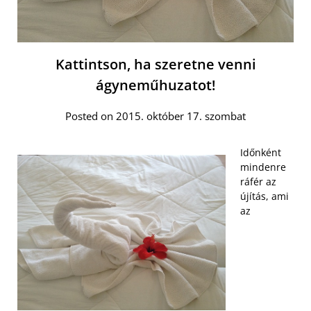
Kattintson, ha szeretne venni
ágyneműhuzatot!
Posted on 2015. október 17. szombat
Időnként
mindenre
ráfér az
újítás, ami
az