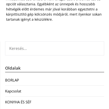
opciót választania. Egyébként az ünnepek és hosszabb
hétvégék előtt érdemes már jóval korábban egyeztetni a
kárpittisztító gép kölcsönzés módjáról, mert ilyenkor sokan
tartanak igényt a készülékre.
KERESÉS:
Oldalak
BORLAP
Kapcsolat
KONYHA ÉS SÉF