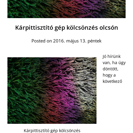
Kárpittisztító gép kölcsönzés olcsón
Posted on 2016. május 13. péntek
Jó hírünk
van, ha úgy
döntött,
hogy a
következő
Kárpittisztító gép kölcsönzés