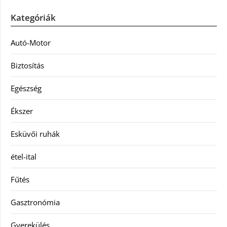
Kategóriák
Autó-Motor
Biztosítás
Egészség
Ékszer
Esküvői ruhák
étel-ital
Fűtés
Gasztronómia
Gyerekülés