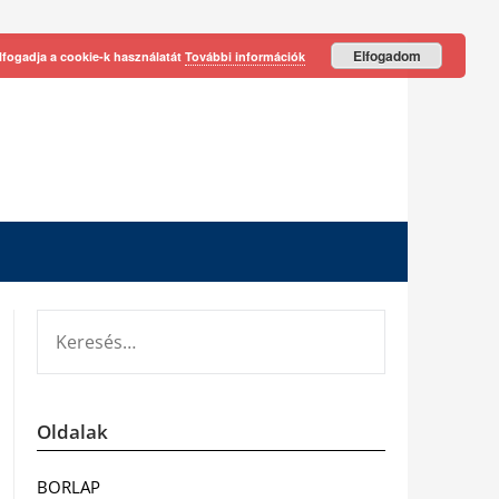
Elfogadom
lfogadja a cookie-k használatát
További információk
KERESÉS:
Oldalak
BORLAP