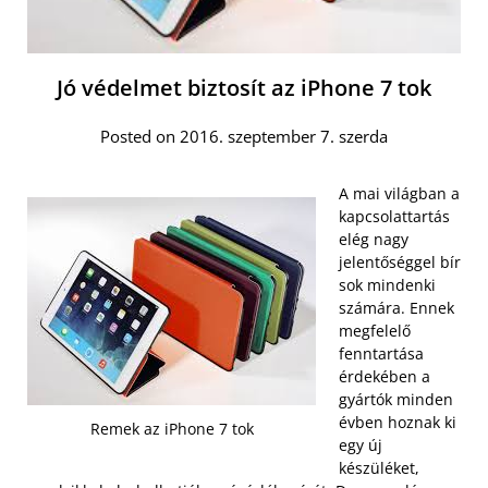
Jó védelmet biztosít az iPhone 7 tok
Posted on 2016. szeptember 7. szerda
A mai világban a
kapcsolattartás
elég nagy
jelentőséggel bír
sok mindenki
számára. Ennek
megfelelő
fenntartása
érdekében a
gyártók minden
évben hoznak ki
Remek az iPhone 7 tok
egy új
készüléket,