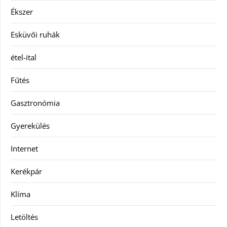
Ékszer
Esküvői ruhák
étel-ital
Fűtés
Gasztronómia
Gyerekülés
Internet
Kerékpár
Klíma
Letöltés