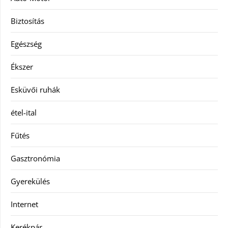
Biztosítás
Egészség
Ékszer
Esküvői ruhák
étel-ital
Fűtés
Gasztronómia
Gyerekülés
Internet
Kerékpár