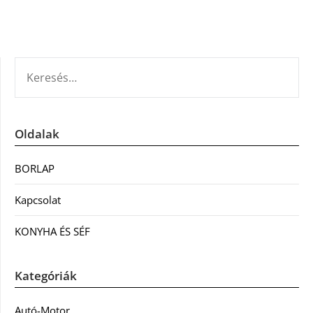
KERESÉS:
Oldalak
BORLAP
Kapcsolat
KONYHA ÉS SÉF
Kategóriák
Autó-Motor