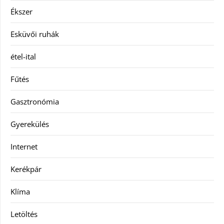
Ékszer
Esküvői ruhák
étel-ital
Fűtés
Gasztronómia
Gyerekülés
Internet
Kerékpár
Klíma
Letöltés