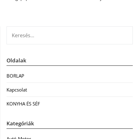
KERESÉS:
Oldalak
BORLAP
Kapcsolat
KONYHA ÉS SÉF
Kategóriák
Autó-Motor