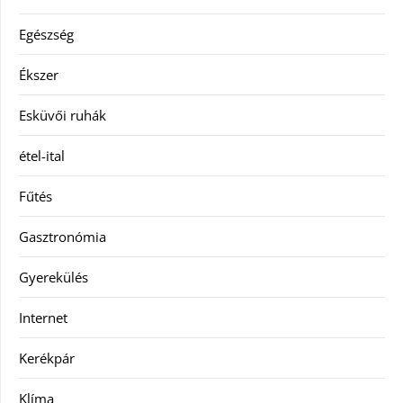
Egészség
Ékszer
Esküvői ruhák
étel-ital
Fűtés
Gasztronómia
Gyerekülés
Internet
Kerékpár
Klíma