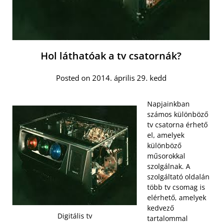
Hol láthatóak a tv csatornák?
Posted on 2014. április 29. kedd
Napjainkban
számos különböző
tv csatorna érhető
el, amelyek
különböző
műsorokkal
szolgálnak. A
szolgáltató oldalán
több tv csomag is
elérhető, amelyek
kedvező
Digitális tv
tartalommal