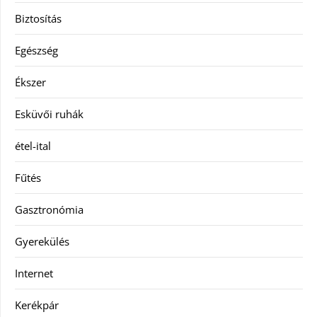
Biztosítás
Egészség
Ékszer
Esküvői ruhák
étel-ital
Fűtés
Gasztronómia
Gyerekülés
Internet
Kerékpár