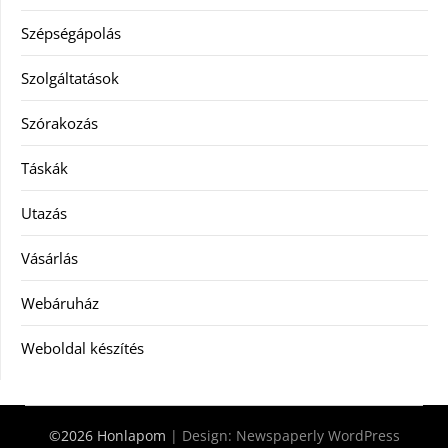
Szépségápolás
Szolgáltatások
Szórakozás
Táskák
Utazás
Vásárlás
Webáruház
Weboldal készítés
©2026 Honlapom
| Design:
Newspaperly WordPress