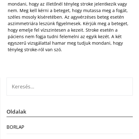
mondani, hogy az illetőnél tényleg stroke jelentkezik vagy
nem. Meg kell kérni a beteget, hogy mutassa meg a fogát,
széles mosoly kíséretében. Az agyvérzéses beteg esetén
aszimmetriára leszünk figyelmesek. Kérjük meg a beteget,
hogy emelje fel vízszintesen a kezeit. Stroke esetén a
páciens nem fogja tudni felemelni az egyik kezét. A két
egyszerű vizsgálattal hamar meg tudjuk mondani, hogy
tényleg stroke-ról van szó.
KERESÉS:
Oldalak
BORLAP