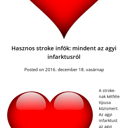
Hasznos stroke infók: mindent az agyi
infarktusról
Posted on 2016. december 18. vasárnap
A stroke-
nak kétféle
típusa
közismert.
Az agyi
infarktust
az agyi