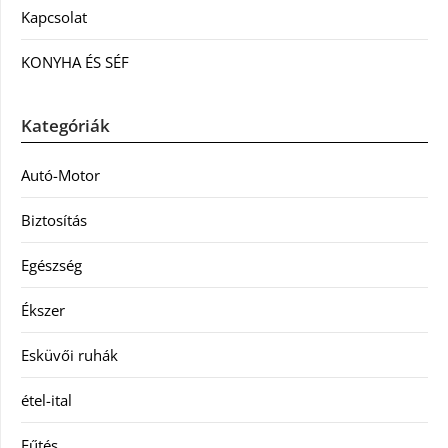
Kapcsolat
KONYHA ÉS SÉF
Kategóriák
Autó-Motor
Biztosítás
Egészség
Ékszer
Esküvői ruhák
étel-ital
Fűtés