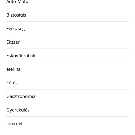
Autó-Motor
Biztosítás
Egészség
Ékszer
Esküvői ruhák
étel-ital
Fűtés
Gasztronómia
Gyerekülés
Internet