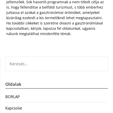
jellemzőek. Sok hasonló programnak a nem titkolt célja az
is, hogy fellendítse a belföldi turizmust, s több emberhez
juttassa el azokat a gasztronómiai örömöket, amelyeket
kizárólag ezeknél a kis termelőknél lehet megtapasztalni.
Ha további cikkeket is szeretne olvasni a gasztronómiával
kapcsolatban, kérjük, lapozza fel oldalunkat, ugyanis
nálunk megtalálhat mindenféle témát.
KERESÉS:
Oldalak
BORLAP
Kapcsolat