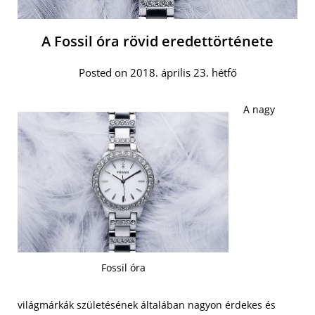
A Fossil óra rövid eredettörténete
Posted on 2018. április 23. hétfő
A nagy
Fossil óra
világmárkák születésének általában nagyon érdekes és