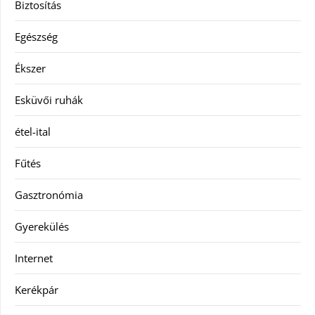
Biztosítás
Egészség
Ékszer
Esküvői ruhák
étel-ital
Fűtés
Gasztronómia
Gyerekülés
Internet
Kerékpár