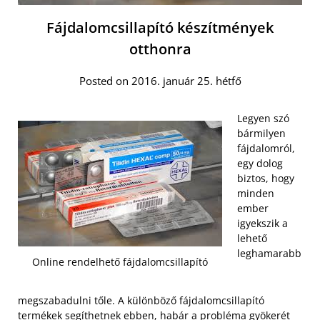
Fájdalomcsillapító készítmények
otthonra
Posted on 2016. január 25. hétfő
Legyen szó
bármilyen
fájdalomról,
egy dolog
biztos, hogy
minden
ember
igyekszik a
lehető
leghamarabb
Online rendelhető fájdalomcsillapító
megszabadulni tőle. A különböző fájdalomcsillapító
termékek segíthetnek ebben, habár a probléma gyökerét