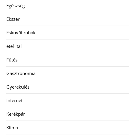
Egészség
Ékszer
Esküvői ruhák
étel-ital
Fűtés
Gasztronómia
Gyerekülés
Internet
Kerékpár
Klíma