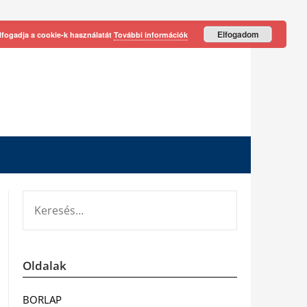
Elfogadom
lfogadja a cookie-k használatát
További információk
KERESÉS:
Oldalak
BORLAP