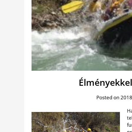
Élményekkel 
Posted on 2018
Ha
te
fu