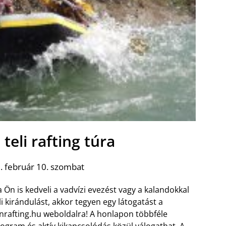
teli rafting túra
. február 10. szombat
 Ön is kedveli a vadvízi evezést vagy a kalandokkal
li kirándulást, akkor tegyen egy látogatást a
nrafting.hu weboldalra! A honlapon többféle